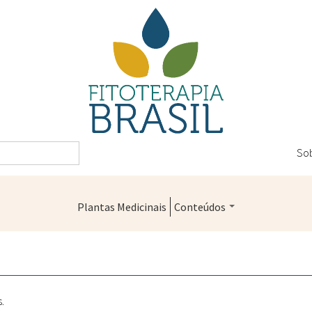
So
Plantas Medicinais
Conteúdos
Legislação
Controle de Qualidade
Farmácias Vivas
.