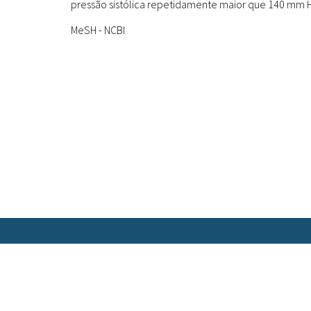
pressão sistólica repetidamente maior que 140 mm Hg
MeSH - NCBI