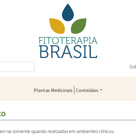
So
Plantas Medicinais
Conteúdos
Legislação
CO
Controle de Qualidade
Farmácias Vivas
am-se somente quando realizadas em ambientes clínicos.