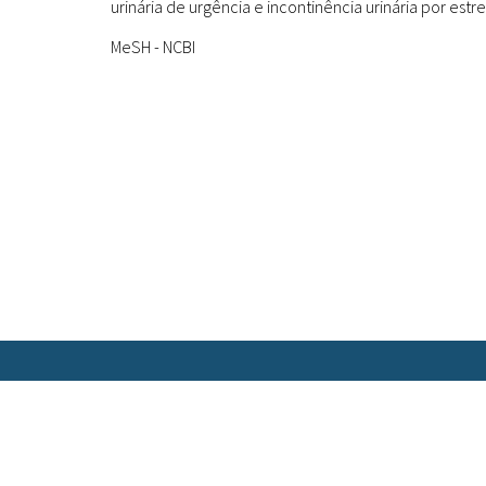
urinária de urgência e incontinência urinária por estre
MeSH - NCBI