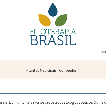
So
Plantas Medicinais
Conteúdos
Legislação
Controle de Qualidade
Farmácias Vivas
rina. É um sintoma de vários processos patológicos básicos. Os maio