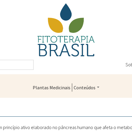
So
Plantas Medicinais
Conteúdos
Legislação
Controle de Qualidade
Farmácias Vivas
 princípio ativo elaborado no pâncreas humano que afeta o metabol