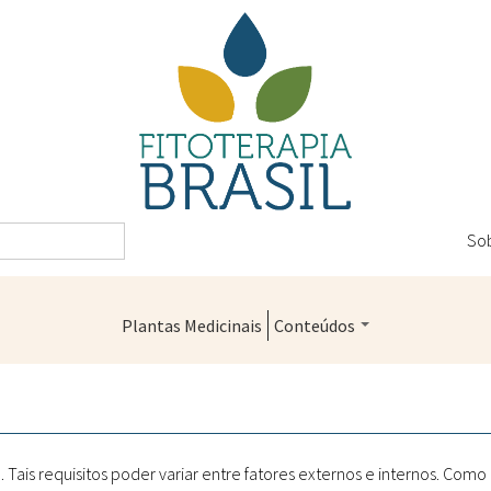
So
Plantas Medicinais
Conteúdos
Legislação
Controle de Qualidade
Farmácias Vivas
ais requisitos poder variar entre fatores externos e internos. Como