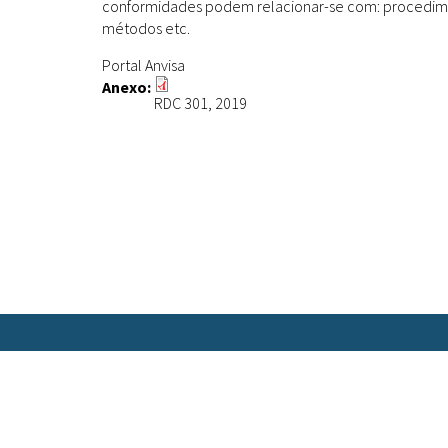
conformidades podem relacionar-se com: procediment
métodos etc.
Portal Anvisa
Anexo:
RDC 301, 2019