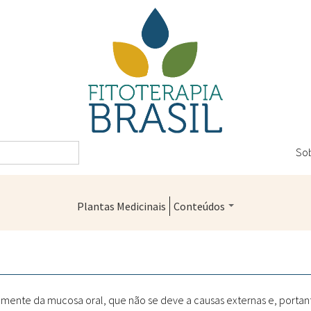
So
Plantas Medicinais
Conteúdos
Legislação
Controle de Qualidade
Farmácias Vivas
lmente da mucosa oral, que não se deve a causas externas e, portant