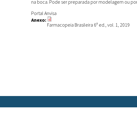
na boca. Pode ser preparada por modelagem ou po
Portal Anvisa
Anexo:
Farmacopeia Brasileira 6ª ed., vol. 1, 2019