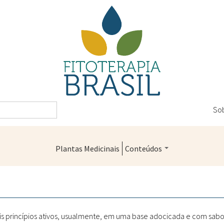
So
Plantas Medicinais
Conteúdos
Legislação
Controle de Qualidade
Farmácias Vivas
 princípios ativos, usualmente, em uma base adocicada e com sabor.