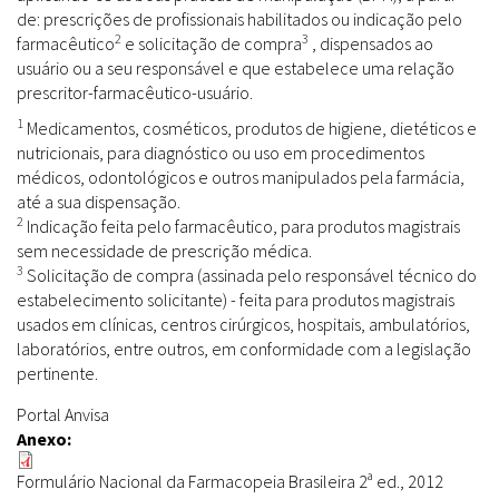
de: prescrições de profissionais habilitados ou indicação pelo
2
3
farmacêutico
e solicitação de compra
, dispensados ao
usuário ou a seu responsável e que estabelece uma relação
prescritor-farmacêutico-usuário.
1
Medicamentos, cosméticos, produtos de higiene, dietéticos e
nutricionais, para diagnóstico ou uso em procedimentos
médicos, odontológicos e outros manipulados pela farmácia,
até a sua dispensação.
2
Indicação feita pelo farmacêutico, para produtos magistrais
sem necessidade de prescrição médica.
3
Solicitação de compra (assinada pelo responsável técnico do
estabelecimento solicitante) - feita para produtos magistrais
usados em clínicas, centros cirúrgicos, hospitais, ambulatórios,
laboratórios, entre outros, em conformidade com a legislação
pertinente.
Portal Anvisa
Anexo:
Formulário Nacional da Farmacopeia Brasileira 2ª ed., 2012