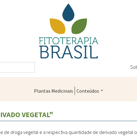
So
Plantas Medicinais
Conteúdos
Legislação
RIVADO VEGETAL"
Controle de Qualidade
Farmácias Vivas
e de droga vegetal e a respectiva quantidade de derivado vegetal 