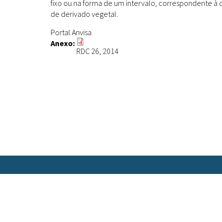
fixo ou na forma de um intervalo, correspondente à 
de derivado vegetal.
Portal Anvisa
Anexo:
RDC 26, 2014