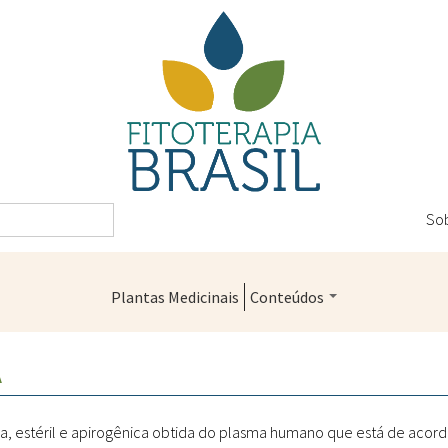
So
Plantas Medicinais
Conteúdos
Legislação
A
Controle de Qualidade
Farmácias Vivas
, estéril e apirogênica obtida do plasma humano que está de acor