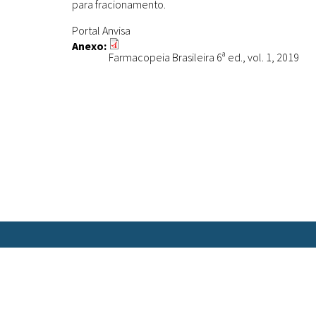
para fracionamento.
Portal Anvisa
Anexo:
Farmacopeia Brasileira 6ª ed., vol. 1, 2019