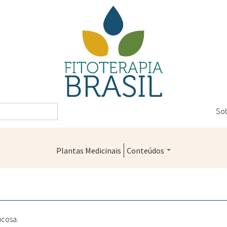
So
Plantas Medicinais
Conteúdos
Legislação
Controle de Qualidade
Farmácias Vivas
ucosa.