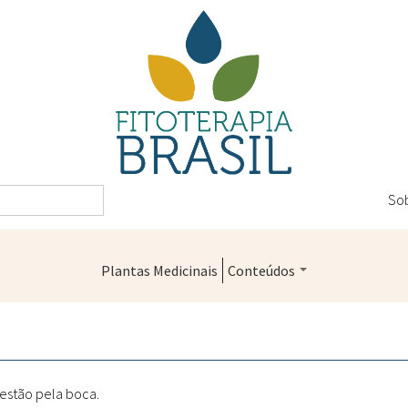
So
Plantas Medicinais
Conteúdos
Legislação
Controle de Qualidade
Farmácias Vivas
gestão pela boca.