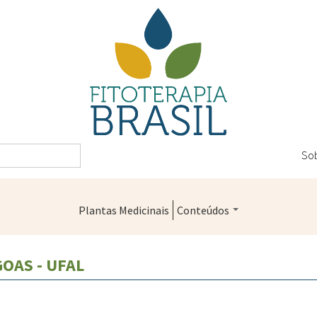
So
Plantas Medicinais
Conteúdos
Legislação
OAS - UFAL
Controle de Qualidade
Farmácias Vivas