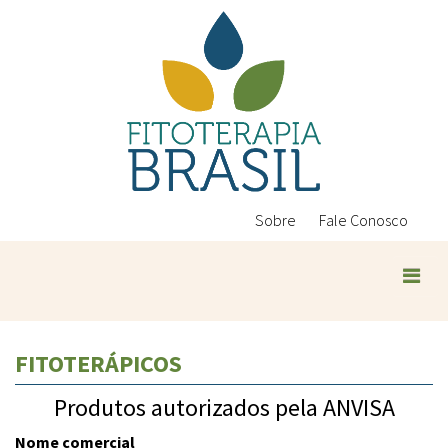
Pular
para
o
conteúdo
principal
Sobre
Fale Conosco
FITOTERÁPICOS
Produtos autorizados pela ANVISA
Nome comercial