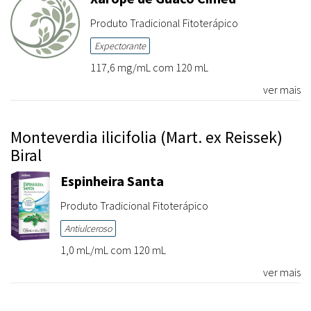
Produto Tradicional Fitoterápico
Expectorante
117,6 mg/mL com 120 mL
ver mais
Monteverdia ilicifolia (Mart. ex Reissek)
Biral
Espinheira Santa
Produto Tradicional Fitoterápico
Antiulceroso
1,0 mL/mL com 120 mL
ver mais