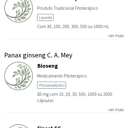
Produto Tradicional Fitoterápico
Laxante
Com 30, 100, 200, 300, 500 ou 1000 mL
ver mais
Panax ginseng C. A. Mey
Bioseng
Medicamento Fitoterápico
Psicoanaléptico
85 mg com 10, 20, 30, 500, 1000 ou 2000
cápsulas
ver mais