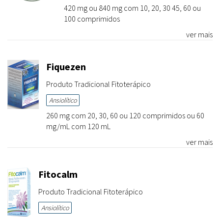
420 mg ou 840 mg com 10, 20, 30 45, 60 ou
100 comprimidos
ver mais
Fiquezen
Produto Tradicional Fitoterápico
Ansiolítico
260 mg com 20, 30, 60 ou 120 comprimidos ou 60
mg/mL com 120 mL
ver mais
Fitocalm
Produto Tradicional Fitoterápico
Ansiolítico