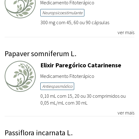
Medicamento Fitoterápico
Neuropsicoestimulante
300 mg com 45, 60 ou 90 cápsulas
ver mais
Papaver somniferum L.
Elixir Paregórico Catarinense
Medicamento Fitoterápico
Antiespasmódico
0,10 mL com 15, 20 ou 30 comprimidos ou
0,05 mL/mL com 30 mL
ver mais
Passiflora incarnata L.