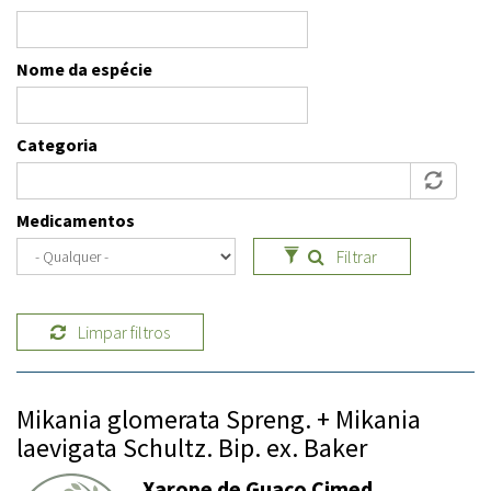
Nome da espécie
Categoria
Medicamentos
Filtrar
Limpar filtros
Mikania glomerata Spreng. + Mikania
laevigata Schultz. Bip. ex. Baker
Xarope de Guaco Cimed