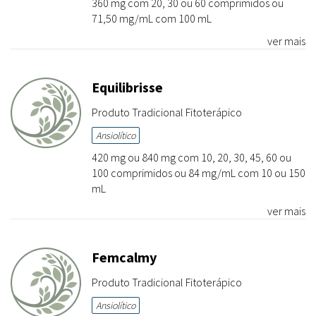
360 mg com 20, 30 ou 60 comprimidos ou
71,50 mg/mL com 100 mL
ver mais
Equilibrisse
Produto Tradicional Fitoterápico
Ansiolítico
420 mg ou 840 mg com 10, 20, 30, 45, 60 ou
100 comprimidos ou 84 mg/mL com 10 ou 150
mL
ver mais
Femcalmy
Produto Tradicional Fitoterápico
Ansiolítico