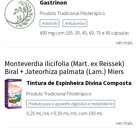
Gastrinon
Produto Tradicional Fitoterápico
Antiácido
Antiulceroso
400 mg com 105, 30, 45, 60, 75 e 90 cápsulas
ver mais
Monteverdia ilicifolia (Mart. ex Reissek)
Biral + Jateorhiza palmata (Lam.) Miers
Tintura de Espinheira Divina Composta
Produto Tradicional Fitoterápico
Produto para o aparelho digestivo e metabolismo
0,25 mL/mL + 0,50 mL/mL com 100 mL
ver mais