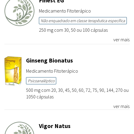
Finest EG
Medicamento Fitoterápico
Não enquadrado em classe terapêutica específica
250 mg com 30, 50 ou 100 cápsulas
ver mais
Ginseng Bionatus
Medicamento Fitoterápico
Psicoanaléptico
500 mg com 20, 30, 45, 50, 60, 72, 75, 90, 144, 270 ou
1050 cápsulas
ver mais
Vigor Natus