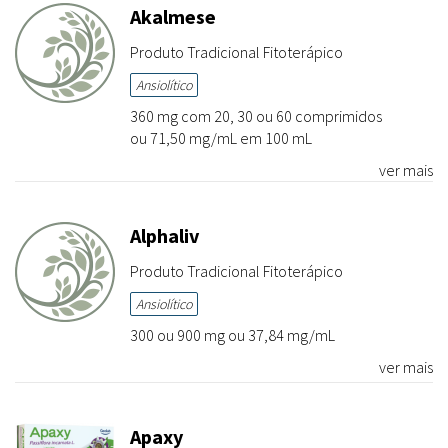
Akalmese
Produto Tradicional Fitoterápico
Ansiolítico
360 mg com 20, 30 ou 60 comprimidos
ou 71,50 mg/mL em 100 mL
ver mais
Alphaliv
Produto Tradicional Fitoterápico
Ansiolítico
300 ou 900 mg ou 37,84 mg/mL
ver mais
Apaxy