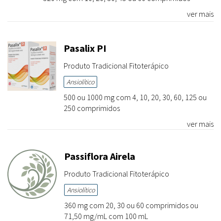
ver mais
Pasalix PI
Produto Tradicional Fitoterápico
Ansiolítico
500 ou 1000 mg com 4, 10, 20, 30, 60, 125 ou
250 comprimidos
ver mais
Passiflora Airela
Produto Tradicional Fitoterápico
Ansiolítico
360 mg com 20, 30 ou 60 comprimidos ou
71,50 mg/mL com 100 mL