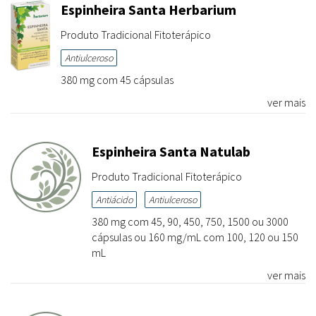
Espinheira Santa Herbarium
Produto Tradicional Fitoterápico
Antiulceroso
380 mg com 45 cápsulas
ver mais
Espinheira Santa Natulab
Produto Tradicional Fitoterápico
Antiácido
Antiulceroso
380 mg com 45, 90, 450, 750, 1500 ou 3000
cápsulas ou 160 mg/mL com 100, 120 ou 150
mL
ver mais