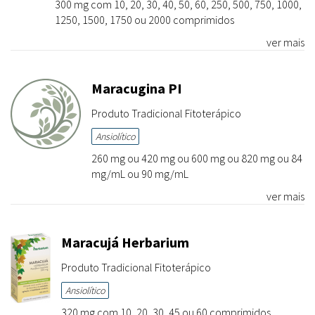
300 mg com 10, 20, 30, 40, 50, 60, 250, 500, 750, 1000,
1250, 1500, 1750 ou 2000 comprimidos
ver mais
Maracugina PI
Produto Tradicional Fitoterápico
Ansiolítico
260 mg ou 420 mg ou 600 mg ou 820 mg ou 84
mg/mL ou 90 mg/mL
ver mais
Maracujá Herbarium
Produto Tradicional Fitoterápico
Ansiolítico
320 mg com 10, 20, 30, 45 ou 60 comprimidos