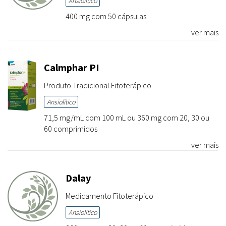
Ansiolítico
400 mg com 50 cápsulas
ver mais
Calmphar PI
Produto Tradicional Fitoterápico
Ansiolítico
71,5 mg/mL com 100 mL ou 360 mg com 20, 30 ou
60 comprimidos
ver mais
Dalay
Medicamento Fitoterápico
Ansiolítico