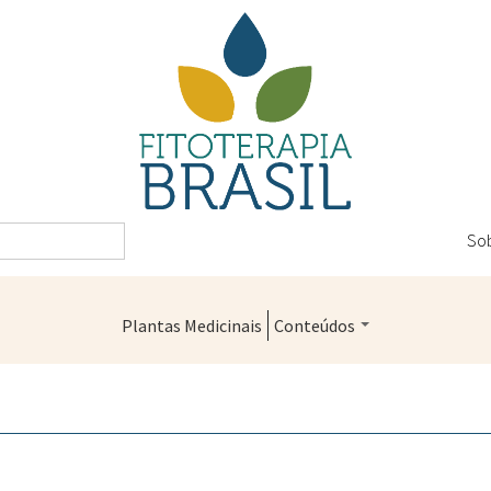
So
Plantas Medicinais
Conteúdos
Legislação
Controle de Qualidade
Farmácias Vivas