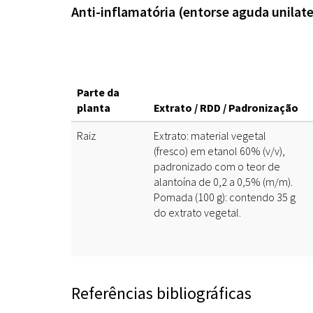
Anti-inflamatória (entorse aguda unilate
Parte da
planta
Extrato / RDD / Padronização
Raiz
Extrato: material vegetal
(fresco) em etanol 60% (v/v),
padronizado com o teor de
alantoína de 0,2 a 0,5% (m/m).
Pomada (100 g): contendo 35 g
do extrato vegetal.
Referências bibliográficas