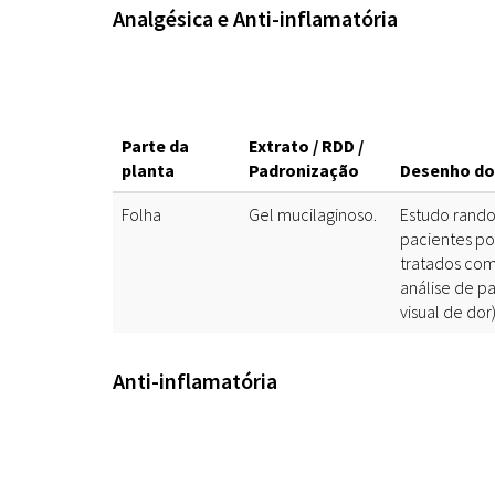
Analgésica e Anti-inflamatória
Parte da
Extrato / RDD /
planta
Padronização
Desenho do
Folha
Gel mucilaginoso.
Estudo rand
pacientes po
tratados com
análise de pa
visual de dor)
Anti-inflamatória