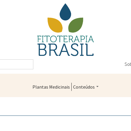
So
Plantas Medicinais
Conteúdos
Legislação
Controle de Qualidade
Farmácias Vivas