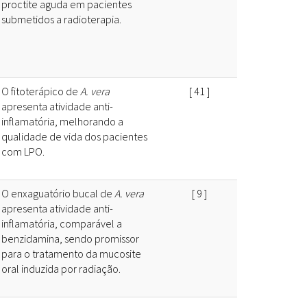
proctite aguda em pacientes
submetidos a radioterapia.
O fitoterápico de
A. vera
[
41
]
apresenta atividade anti-
inflamatória, melhorando a
qualidade de vida dos pacientes
com LPO.
O enxaguatório bucal de
A. vera
[
9
]
apresenta atividade anti-
inflamatória, comparável a
benzidamina, sendo promissor
para o tratamento da mucosite
oral induzida por radiação.