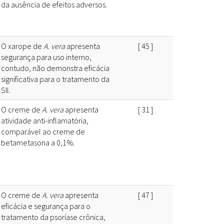
da ausência de efeitos adversos.
O xarope de
A. vera
apresenta
[
45
]
segurança para uso interno,
contudo, não demonstra eficácia
significativa para o tratamento da
SII.
O creme de
A. vera
apresenta
[
31
]
atividade anti-inflamatória,
comparável ao creme de
betametasona a 0,1%.
O creme de
A. vera
apresenta
[
47
]
eficácia e segurança para o
tratamento da psoríase crônica,