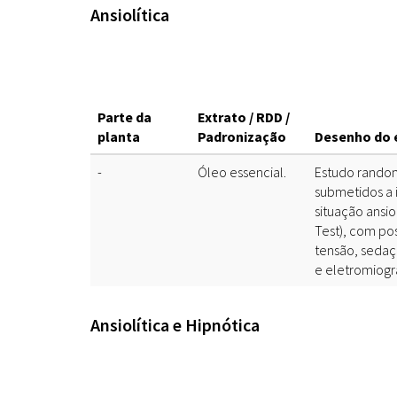
Ansiolítica
Parte da
Extrato / RDD /
planta
Padronização
Desenho do 
-
Óleo essencial.
Estudo random
submetidos a 
situação ansi
Test), com po
tensão, sedaçã
e eletromiogr
Ansiolítica e Hipnótica