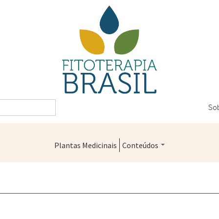
So
Plantas Medicinais
Conteúdos
Legislação
Controle de Qualidade
Farmácias Vivas