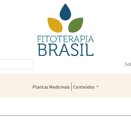
So
Plantas Medicinais
Conteúdos
Legislação
Controle de Qualidade
Farmácias Vivas