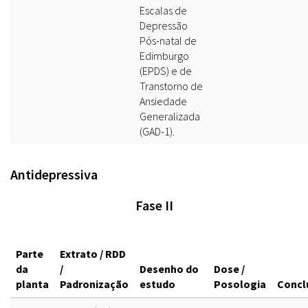
Escalas de
Depressão
Pós-natal de
Edimburgo
(EPDS) e de
Transtorno de
Ansiedade
Generalizada
(GAD-1).
Antidepressiva
Fase II
Parte
Extrato / RDD
da
/
Desenho do
Dose /
planta
Padronização
estudo
Posologia
Concl