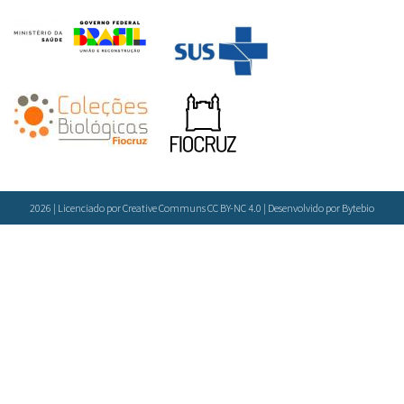
2026 | Licenciado por Creative Communs CC BY-NC 4.0 | Desenvolvido por
Bytebio