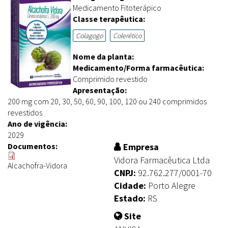
Medicamento Fitoterápico
Classe terapêutica:
Colagogo
Colerético
Nome da planta:
Medicamento/Forma farmacêutica:
Comprimido revestido
Apresentação:
200 mg com 20, 30, 50, 60, 90, 100, 120 ou 240 comprimidos
revestidos
Ano de vigência:
2029
Documentos:
Empresa
Vidora Farmacêutica Ltda
Alcachofra-Vidora
CNPJ:
92.762.277/0001-70
Cidade:
Porto Alegre
Estado:
RS
Site