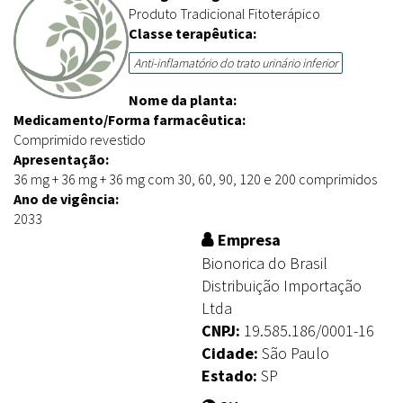
Produto Tradicional Fitoterápico
Classe terapêutica:
Anti-inflamatório do trato urinário inferior
Nome da planta:
Medicamento/Forma farmacêutica:
Comprimido revestido
Apresentação:
36 mg + 36 mg + 36 mg com 30, 60, 90, 120 e 200 comprimidos
Ano de vigência:
2033
Empresa
Bionorica do Brasil
Distribuição Importação
Ltda
CNPJ:
19.585.186/0001-16
Cidade:
São Paulo
Estado:
SP