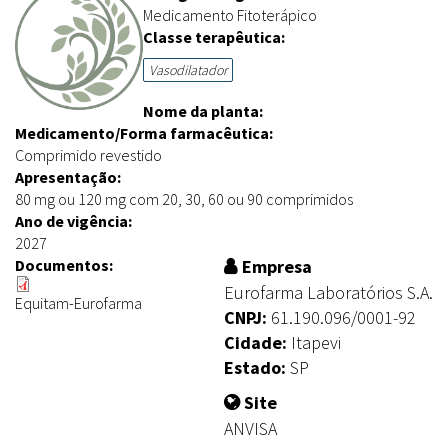
Medicamento Fitoterápico
Classe terapêutica:
Vasodilatador
Nome da planta:
Medicamento/Forma farmacêutica:
Comprimido revestido
Apresentação:
80 mg ou 120 mg com 20, 30, 60 ou 90 comprimidos
Ano de vigência:
2027
Documentos:
Empresa
Eurofarma Laboratórios S.A.
Equitam-Eurofarma
CNPJ:
61.190.096/0001-92
Cidade:
Itapevi
Estado:
SP
Site
ANVISA