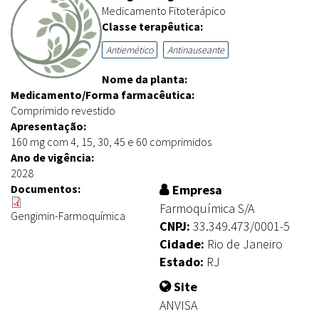
Medicamento Fitoterápico
Classe terapêutica:
Antiemético
Antinauseante
Nome da planta:
Medicamento/Forma farmacêutica:
Comprimido revestido
Apresentação:
160 mg com 4, 15, 30, 45 e 60 comprimidos
Ano de vigência:
2028
Documentos:
Empresa
Farmoquímica S/A
Gengimin-Farmoquímica
CNPJ:
33.349.473/0001-5
Cidade:
Rio de Janeiro
Estado:
RJ
Site
ANVISA