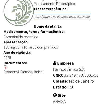
Medicamento Fitoterápico
Classe terapêutica:
Coadjuvante no tratamento do climatério
Nome da planta:
Medicamento/Forma farmacêutica:
Comprimido revestido
Apresentação:
100 mg com 10 ou 30 comprimidos
Ano de vigência:
2025
Documentos:
Empresa
Farmoquímica S/A
Promensil-Farmoquímica
CNPJ:
33.349.473/0001-58
Cidade:
Rio de Janeiro
Estado:
RJ
Site
ANVISA