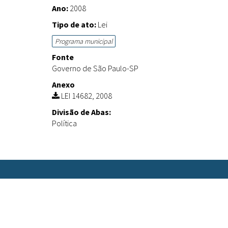
Ano:
2008
Tipo de ato:
Lei
Programa municipal
Fonte
Governo de São Paulo-SP
Anexo
LEI 14682, 2008
Divisão de Abas:
Política