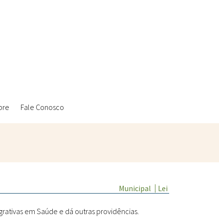
bre
Fale Conosco
Ambientais
Municipal
Lei
Laboratórios Reblados
Sanitárias
Metodologias
egrativas em Saúde e dá outras providências.
Políticas