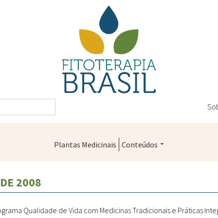
So
Plantas Medicinais
Conteúdos
Legislação
 DE 2008
Controle de Qualidade
Farmácias Vivas
rograma Qualidade de Vida com Medicinas Tradicionais e Práticas Int