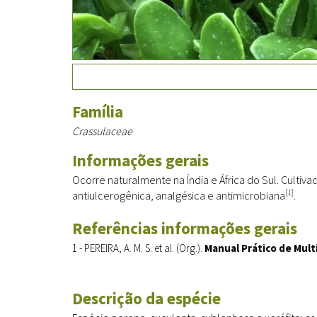
Família
Crassulaceae
Informações gerais
Ocorre naturalmente na Índia e África do Sul. Cultivad
[1]
antiulcerogênica, analgésica e antimicrobiana
.
Referências informações gerais
1 - PEREIRA, A. M. S. et al. (Org.).
Manual Prático de Mult
Descrição da espécie