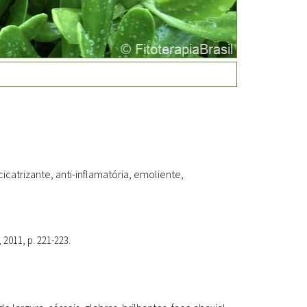
Fitoterápicos
cicatrizante, anti-inflamatória, emoliente,
, 2011, p. 221-223.