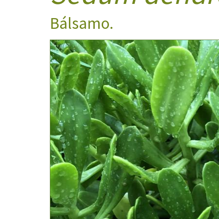
Bálsamo.