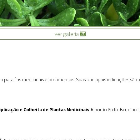
Sites
Etnobotânica
ver galeria
a para fins medicinais e ornamentais. Suas principais indicações são: 
iplicação e Colheita de Plantas Medicinais
. Ribeirão Preto: Bertolucci