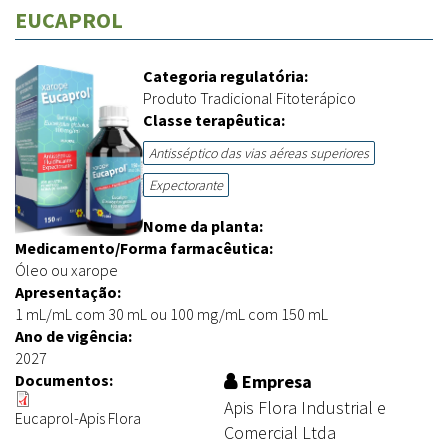
EUCAPROL
Categoria regulatória:
Produto Tradicional Fitoterápico
Classe terapêutica:
Antisséptico das vias aéreas superiores
Expectorante
Nome da planta:
Medicamento/Forma farmacêutica:
Óleo ou xarope
Apresentação:
1 mL/mL com 30 mL ou 100 mg/mL com 150 mL
Ano de vigência:
2027
Documentos:
Empresa
Apis Flora Industrial e
Eucaprol-Apis Flora
Comercial Ltda