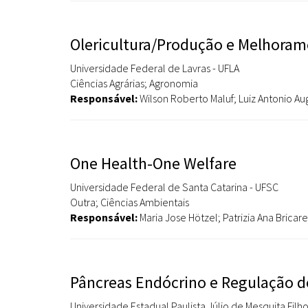
Olericultura/Produção e Melhoram
Universidade Federal de Lavras - UFLA
Ciências Agrárias; Agronomia
Responsável:
Wilson Roberto Maluf; Luiz Antonio 
One Health-One Welfare
Universidade Federal de Santa Catarina - UFSC
Outra; Ciências Ambientais
Responsável:
Maria Jose Hötzel; Patrizia Ana Bricare
Pâncreas Endócrino e Regulação 
Universidade Estadual Paulista Júlio de Mesquita Fil