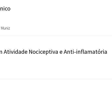
nico
 Muniz
m Atividade Nociceptiva e Anti-inflamatória