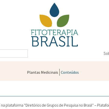
So
Plantas Medicinais
Conteúdos
Legislação
Controle de Qualidade
Farmácias Vivas
a plataforma “Diretórios de Grupos de Pesquisa no Brasil” – Platafo