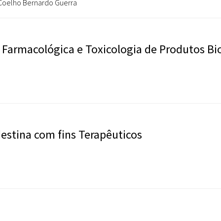
 Coelho Bernardo Guerra
 Farmacológica e Toxicologia de Produtos Bi
estina com fins Terapêuticos