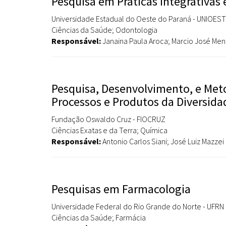
Pesquisa em Práticas Integrativa
Universidade Estadual do Oeste do Paraná - UNIOES
Ciências da Saúde; Odontologia
Responsável:
Janaina Paula Aroca; Marcio José Me
Pesquisa, Desenvolvimento, e Meto
Processos e Produtos da Diversida
Fundação Oswaldo Cruz - FIOCRUZ
Ciências Exatas e da Terra; Química
Responsável:
Antonio Carlos Siani; José Luiz Mazzei
Pesquisas em Farmacologia
Universidade Federal do Rio Grande do Norte - UFRN
Ciências da Saúde; Farmácia