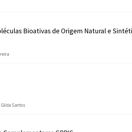
éculas Bioativas de Origem Natural e Sintét
reira
 Gilda Santos