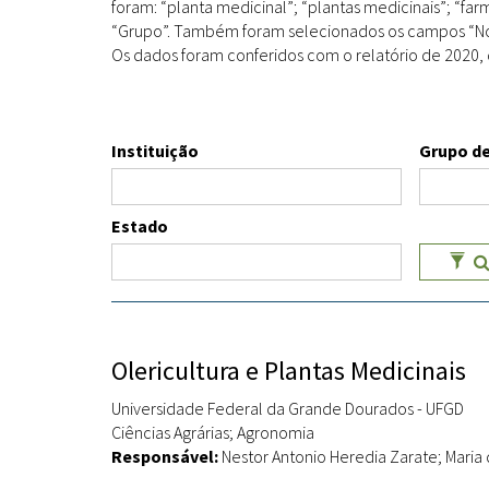
foram: “planta medicinal”; “plantas medicinais”; “farmá
“Grupo”. Também foram selecionados os campos “Nome
Os dados foram conferidos com o relatório de 2020, 
Instituição
Grupo de
Estado
Olericultura e Plantas Medicinais
Universidade Federal da Grande Dourados - UFGD
Ciências Agrárias; Agronomia
Responsável:
Nestor Antonio Heredia Zarate; Maria