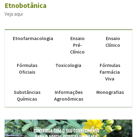
Etnobotânica
Veja aqui
Etnofarmacologia
Ensaio
Ensaio
Pré-
Clínico
Clínico
Fórmulas
Toxicologia
Fórmulas
Oficiais
Farmácia
Viva
Substâncias
Informações
Monografias
Químicas
Agronômicas