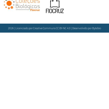
2026 | Licenciado por Creative Communs CC BY-NC 4.0 | Desenvolvido por
Bytebio