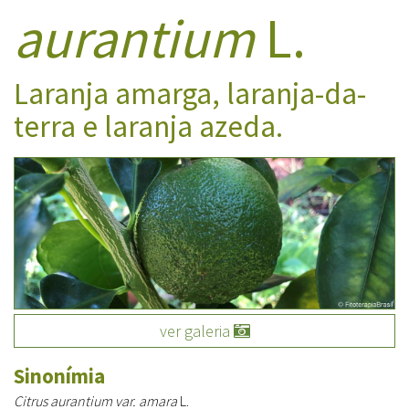
aurantium
L.
Laranja amarga, laranja-da-
terra e laranja azeda.
ver galeria
Sinonímia
Citrus aurantium var. amara
L.