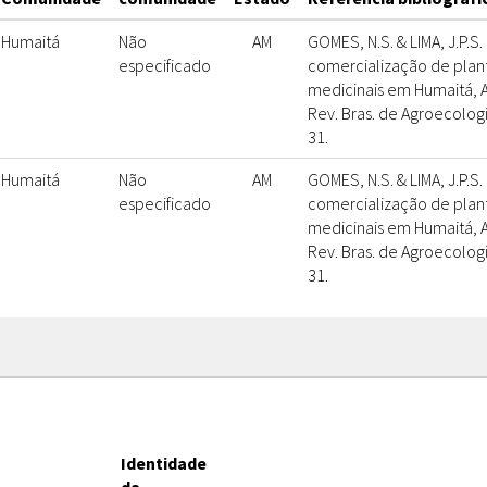
Humaitá
Não
AM
GOMES, N.S. & LIMA, J.P.S.
especificado
comercialização de plan
medicinais em Humaitá, 
Rev. Bras. de Agroecologia
31.
Humaitá
Não
AM
GOMES, N.S. & LIMA, J.P.S.
especificado
comercialização de plan
medicinais em Humaitá, 
Rev. Bras. de Agroecologia
31.
Identidade