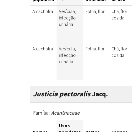
Alcachofra
Vesícula,
Folha, flor
Chá; flor
infecção
cozida
urinária
Alcachofra
Vesícula,
Folha, flor
Chá; flor
infecção
cozida
urinária
Justicia pectoralis
Jacq.
Família:
Acanthaceae
Usos