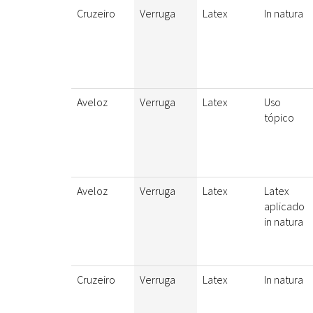
Cruzeiro
Verruga
Latex
In natura
Aveloz
Verruga
Latex
Uso
tópico
Aveloz
Verruga
Latex
Latex
aplicado
in natura
Cruzeiro
Verruga
Latex
In natura