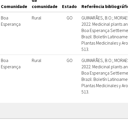
da
Comunidade
comunidade
Estado
Referência bibliográfi
Boa
Rural
GO
GUIMARÃES, B.O.; MORAES, 
Esperança
2022. Medicinal plants an
Boa Esperança Settlemen
Brazil. Boletín Latinoame
Plantas Medicinales y Aro
513.
Boa
Rural
GO
GUIMARÃES, B.O.; MORAES, 
Esperança
2022. Medicinal plants an
Boa Esperança Settlemen
Brazil. Boletín Latinoame
Plantas Medicinales y Aro
513.