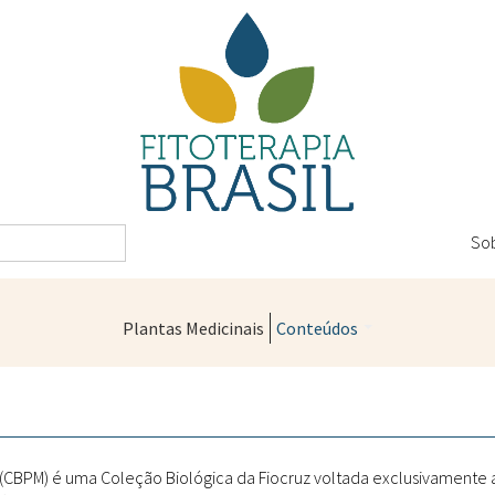
So
Plantas Medicinais
Conteúdos
Legislação
Controle de Qualidade
Farmácias Vivas
" (CBPM) é uma Coleção Biológica da Fiocruz voltada exclusivamente