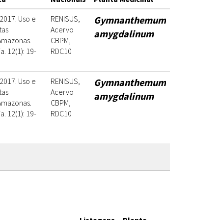
 2017. Uso e
RENISUS,
Gymnanthemum
tas
Acervo
amygdalinum
Amazonas.
CBPM,
. 12(1): 19-
RDC10
 2017. Uso e
RENISUS,
Gymnanthemum
tas
Acervo
amygdalinum
Amazonas.
CBPM,
. 12(1): 19-
RDC10