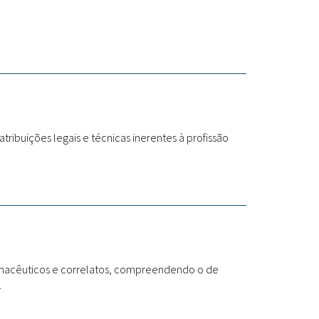
atribuições legais e técnicas inerentes à profissão
armacêuticos e correlatos, compreendendo o de
.