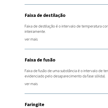
Faixa de destilação
Faixa de destilação é o intervalo de temperatura corr
inteiramente.
ver mais
Faixa de fusão
Faixa de fusão de uma substância é o intervalo de te
evidenciado pelo desaparecimento da fase sólida).
ver mais
Faringite