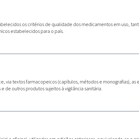
tabelecidos os critérios de qualidade dos medicamentos em uso, ta
cos estabelecidos para o país.
, via textos farmacopeicos (capítulos, métodos e monografias), as 
e outros produtos sujeitos à vigilância sanitária.