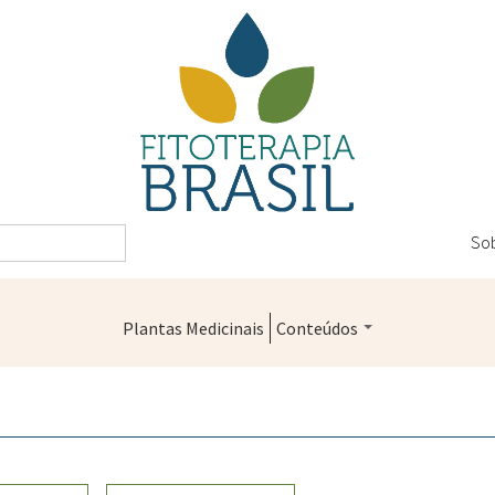
So
Plantas Medicinais
Conteúdos
Legislação
Controle de Qualidade
Farmácias Vivas