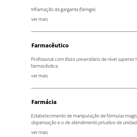
Inflamação da garganta (faringe).
ver mais
Farmacêutico
Profissional com título universitário de nível superio
farmacêutica.
ver mais
Farmácia
Estabelecimento de manipulação de fórmulas magist
dispensação e o de atendimento privativo de unidade
ver mais