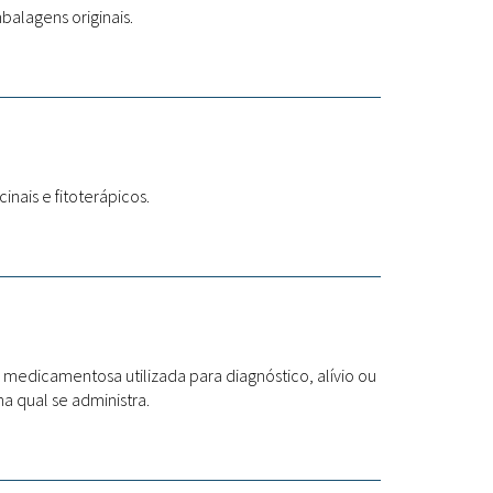
alagens originais.
nais e fitoterápicos.
medicamentosa utilizada para diagnóstico, alívio ou
a qual se administra.