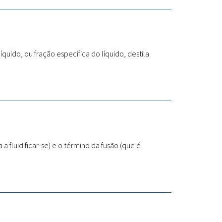
Fitoterápicos
quido, ou fração específica do líquido, destila
 fluidificar-se) e o término da fusão (que é