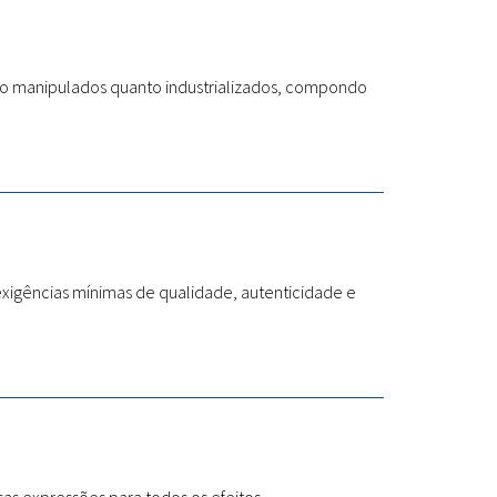
nto manipulados quanto industrializados, compondo
exigências mínimas de qualidade, autenticidade e