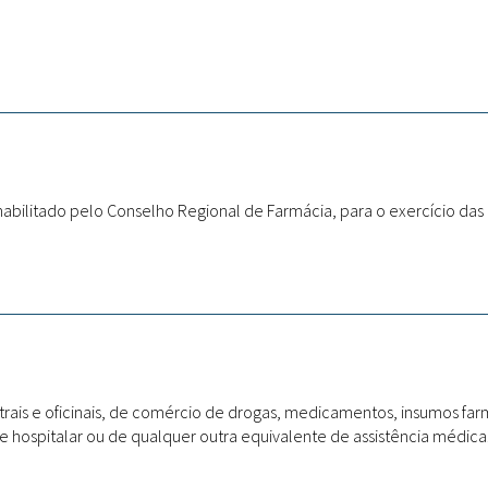
r habilitado pelo Conselho Regional de Farmácia, para o exercício das 
rais e oficinais, de comércio de drogas, medicamentos, insumos f
 hospitalar ou de qualquer outra equivalente de assistência médica