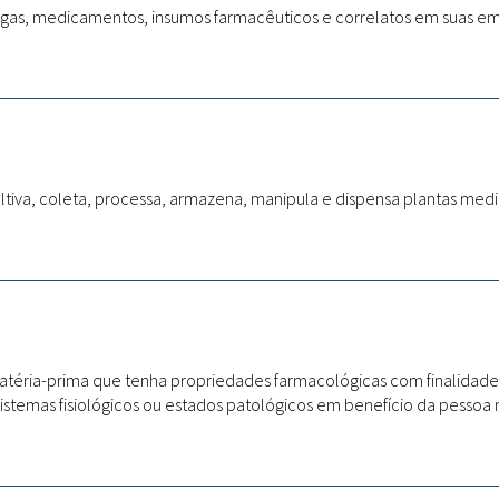
as, medicamentos, insumos farmacêuticos e correlatos em suas emb
iva, coleta, processa, armazena, manipula e dispensa plantas medici
atéria-prima que tenha propriedades farmacológicas com finalidade 
stemas fisiológicos ou estados patológicos em benefício da pessoa n