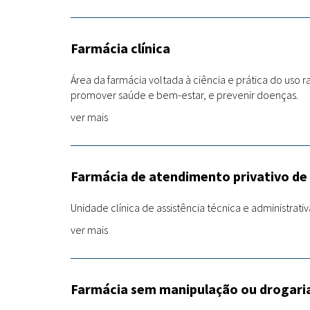
Farmácia clínica
Área da farmácia voltada à ciência e prática do uso
promover saúde e bem-estar, e prevenir doenças.
ver mais
Farmácia de atendimento privativo de
Unidade clínica de assistência técnica e administrati
ver mais
Farmácia sem manipulação ou drogari