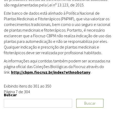
são regulamentadas pela Lei nº 13.123, de 2015.
Este banco de dados está alinhado à Política Nacional de
Plantas Medicinais e Fitoterápicos (PNPMF), que visa valorizar os
conhecimentos tradicionais, bem como o uso seguro e racional
de plantas medicinais e fitoterápicos. Portanto, é necessário
esclarecer que a Fiocruz-CBPM não realiza indicação de uso das
plantas para automedicação e não se responsabiliza por eles.
Qualquer indicação e prescrição de plantas medicinais e
fitoterápicos deve ser realizada por profissional habilitado.
As informações aqui contidas também podem ser acessadas na
página oficial das Coleções Biológicas da Fiocruz através do
link:
http://cbpm.fiocruz.br/index?ethnobotany
.
Exibindo itens do 301 ao 350
Página 7 de 304
Buscar
Buscar