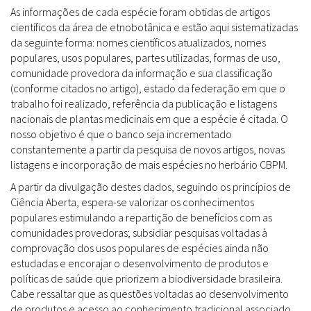
As informações de cada espécie foram obtidas de artigos
científicos da área de etnobotânica e estão aqui sistematizadas
da seguinte forma: nomes científicos atualizados, nomes
populares, usos populares, partes utilizadas, formas de uso,
comunidade provedora da informação e sua classificação
(conforme citados no artigo), estado da federação em que o
trabalho foi realizado, referência da publicação e listagens
nacionais de plantas medicinais em que a espécie é citada. O
nosso objetivo é que o banco seja incrementado
constantemente a partir da pesquisa de novos artigos, novas
listagens e incorporação de mais espécies no herbário CBPM.
A partir da divulgação destes dados, seguindo os princípios de
Ciência Aberta, espera-se valorizar os conhecimentos
populares estimulando a repartição de benefícios com as
comunidades provedoras; subsidiar pesquisas voltadas à
comprovação dos usos populares de espécies ainda não
estudadas e encorajar o desenvolvimento de produtos e
políticas de saúde que priorizem a biodiversidade brasileira.
Cabe ressaltar que as questões voltadas ao desenvolvimento
de produtos e acesso ao conhecimento tradicional associado